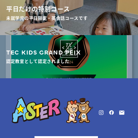
平日だけの特別コース
未就学児の平日限定・英会話コースです
TEC KIDS GRAND PEIX
認定教室として認定されました