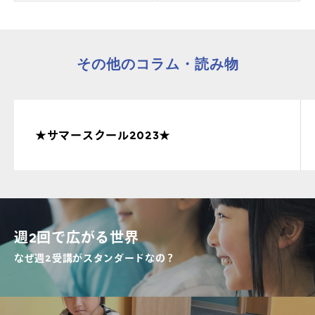
その他のコラム・読み物
★サマースクール2023★
週2回で広がる世界
なぜ週2受講がスタンダードなの？