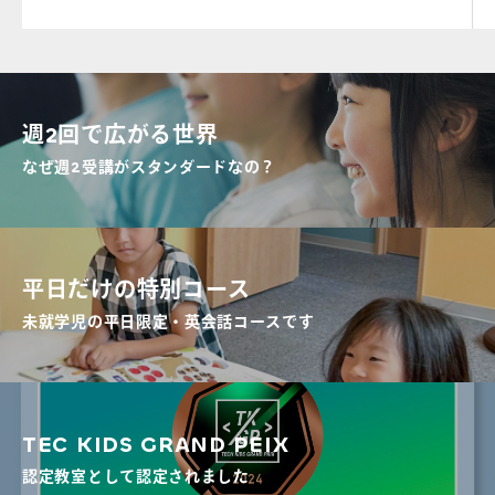
週2回で広がる世界
なぜ週2受講がスタンダードなの？
平日だけの特別コース
未就学児の平日限定・英会話コースです
TEC KIDS GRAND PEIX
認定教室として認定されました