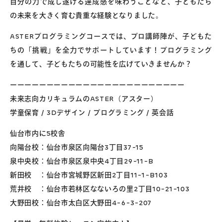
自分の力で成し遂げる達成感を味わうことなど、子どもたち
の未来を大きく育む貴重な経験となりました。
ASTERプログラミングコースでは、プロ講師陣が、子どもた
ちの「挑戦」を全力でサポートしています！プログラミング
を通して、子どもたちの可能性を広げていきませんか？
ーーーーーーーーーーーーーーーーーーーーーーーー
未来志向カリキュラムのASTER（アスター）
学童保育 / 3Dデザイン / プログラミング / 英会話
仙台市内に5校舎
向陽台校：仙台市泉区向陽台3丁目37-15
泉中央校：仙台市泉区泉中央4丁目29-11-B
新田校 ：仙台市宮城野区新田2丁目11-1-B103
荒井校 ：仙台市若林区なないろの里2丁目10-21-103
大野田校：仙台市太白区大野田4-6-3-207