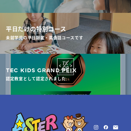
平日だけの特別コース
未就学児の平日限定・英会話コースです
TEC KIDS GRAND PEIX
認定教室として認定されました