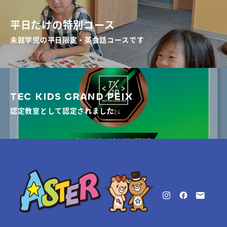
平日だけの特別コース
未就学児の平日限定・英会話コースです
TEC KIDS GRAND PEIX
認定教室として認定されました