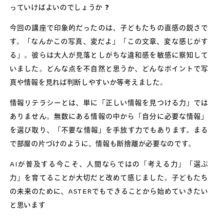
っていけばよいのでしょうか ❓
今回の講座で印象的だったのは、子どもたちの直感の鋭さで
す。「なんかこの写真、変だよ」「この文章、変な感じがす
る」。彼らは大人が見落としがちな違和感を敏感に察知して
いました。どんな点を不自然と思うか、どんなポイントで写
真や情報を見れば判断しやすいか等考えました。
情報リテラシーとは、単に「正しい情報を見つける力」では
ありません。無数にある情報の中から「自分に必要な情報」
を選び取り、「不要な情報」を手放す力でもあります。まる
で部屋の片づけのように、情報も断捨離が必要なのです。
AIが普及する今こそ、人間ならではの「考える力」「選ぶ
力」を育てることが大切だと改めて感じました。子どもたち
の未来のために、ASTERでもできることから始めていきたい
と思います