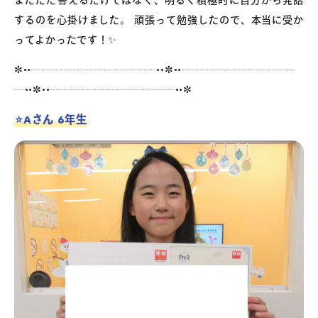
またただ答えるだけではなく、明るく積極的に自分から発話
するのを心掛けました。 頑張って勉強したので、本当に受か
ってよかったです！✨
✼••┈┈┈┈┈┈┈┈┈┈┈┈••✼••┈┈┈┈┈┈┈┈┈┈┈
┈••✼••┈┈┈┈┈┈┈┈┈┈┈┈••✼
⭐️Aさん 6年生