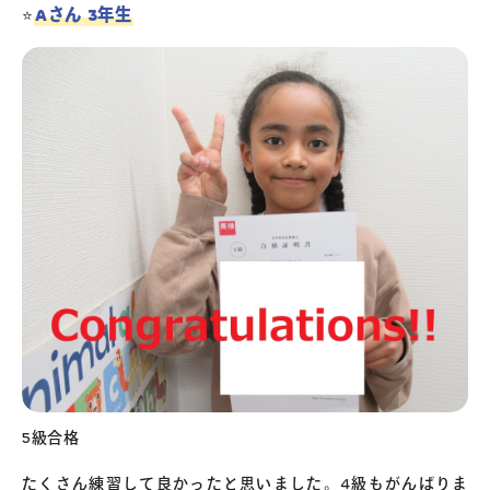
Aさん 3年生
⭐️
5級合格
たくさん練習して良かったと思いました。4級もがんばりま