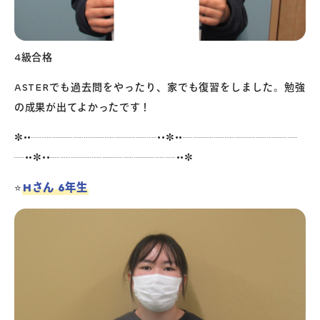
4級合格
ASTERでも過去問をやったり、家でも復習をしました。勉強
の成果が出てよかったです！
✼••┈┈┈┈┈┈┈┈┈┈┈┈••✼••┈┈┈┈┈┈┈┈┈┈┈
┈••✼••┈┈┈┈┈┈┈┈┈┈┈┈••✼
Hさん 6年生
⭐️