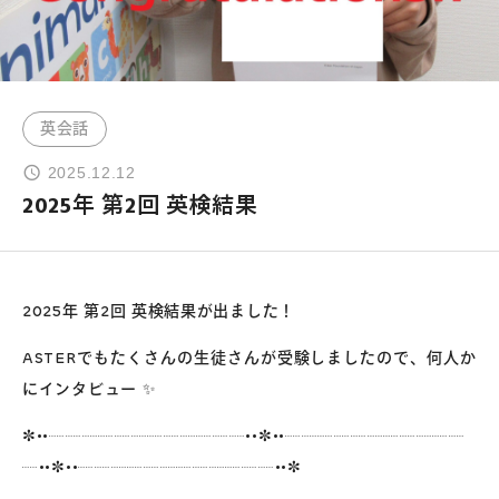
よくあるご質問
英会話
お問い合わせ
2025.12.12
団体向け出張英会話
2025年 第2回 英検結果
新着情報
2025年 第2回 英検結果が出ました！
コラム・読み物
ASTERでもたくさんの生徒さんが受験しましたので、何人か
にインタビュー ✨
✼••┈┈┈┈┈┈┈┈┈┈┈┈••✼••┈┈┈┈┈┈┈┈┈┈┈
┈••✼••┈┈┈┈┈┈┈┈┈┈┈┈••✼