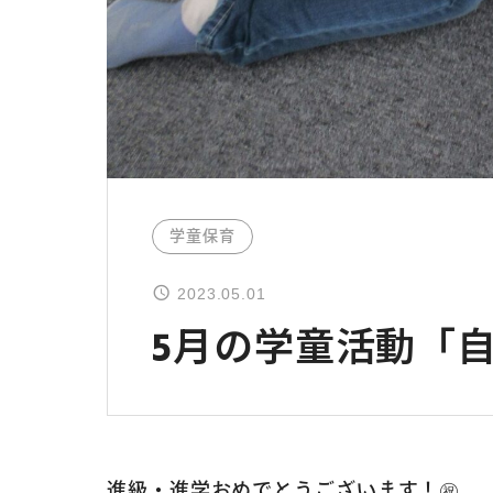
学童保育
2023.05.01
5月の学童活動「
進級・進学おめでとうございます！㊗️