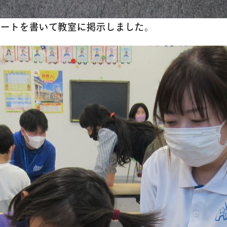
アクセス
シートを書いて教室に掲示しました。
よくあるご質
お問い合わせ
団体向け出張
新着情報