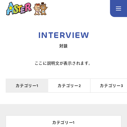
お問い合わせ
Instagram
INTERVIEW
トップページ
対談
コース案内
英会話／プログラミング／3Dデザイン／学童保育
ここに説明文が表示されます。
英会話（未就学児）
英会話（小学生）
英会話（中学生）
カテゴリー1
カテゴリー2
カテゴリー3
生徒・保護者の声
スタッフ紹介
カテゴリー1
アクセス