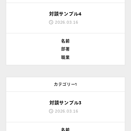
対談サンプル4
よくあるご質問
2026.03.16
お問い合わせ
名前
部署
団体向け出張英会話
職業
新着情報
カテゴリー1
コラム・読み物
対談サンプル3
2026.03.16
名前