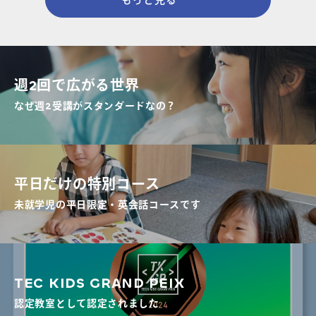
もっと見る
週2回で広がる世界
なぜ週2受講がスタンダードなの？
平日だけの特別コース
未就学児の平日限定・英会話コースです
TEC KIDS GRAND PEIX
認定教室として認定されました