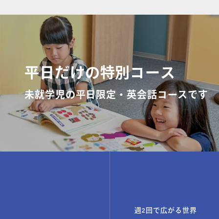
コラム・読み
平日だけの特別コース
未就学児の平日限定・英会話コースです
週2回で広がる世界