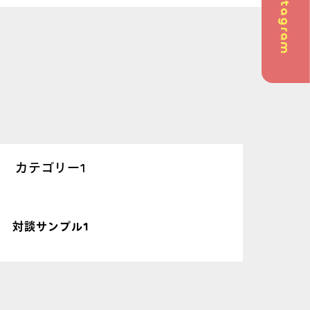
Instagram
問
カテゴリー1
英会話
対談サンプル1