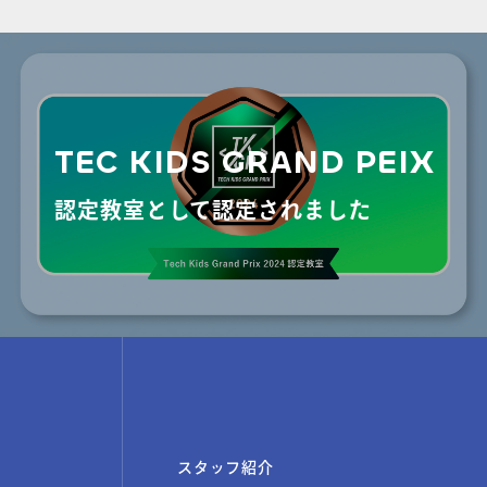
物
TEC KIDS GRAND PEIX
認定教室として認定されました
スタッフ紹介