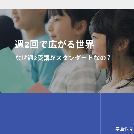
週2回で広がる世界
なぜ週2受講がスタンダードなの？
学童保育