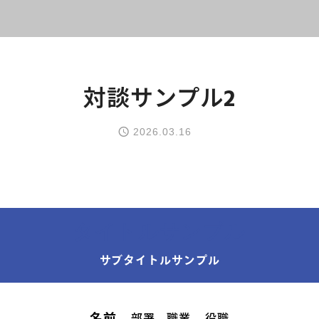
対談サンプル2
2026.03.16
トップページ
タイトルサンプル
サブタイトルサンプル
コース案内
英会話／プログラミング
部署
職業
役職