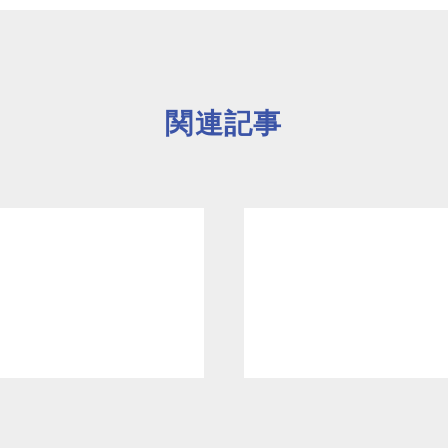
よくあるご質
関連記事
お問い合わせ
団体向け出張
新着情報