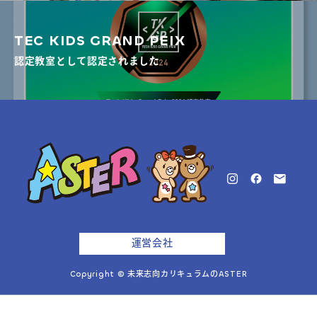
TEC KIDS GRAND PEIX
認定教室として認定されました
運営会社
Copyright © 未来志向カリキュラムのASTER
