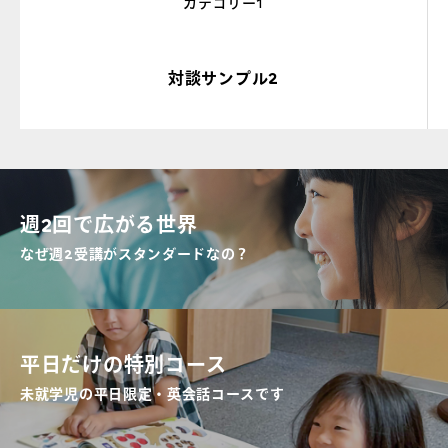
カテゴリー1
対談サンプル2
週2回で広がる世界
なぜ週2受講がスタンダードなの？
平日だけの特別コース
未就学児の平日限定・英会話コースです