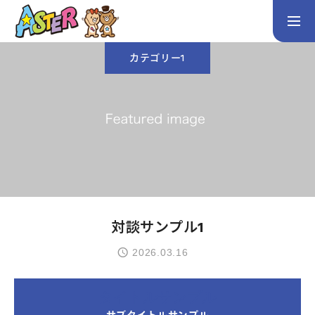
カテゴリー1
お問い合わせ
Instagram
トップページ
コース案内
英会話／プログラミング／3Dデザイン／学童保育
英会話（未就学児）
英会話（小学生）
英会話（中学生）
対談サンプル1
生徒・保護者の声
2026.03.16
スタッフ紹介
タイトルサンプル
アクセス