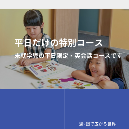
コラム・読み
平日だけの特別コース
未就学児の平日限定・英会話コースです
週2回で広がる世界