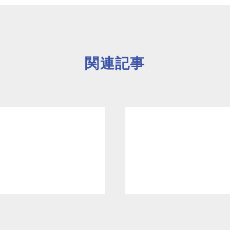
よくあるご質
関連記事
お問い合わせ
団体向け出張
新着情報