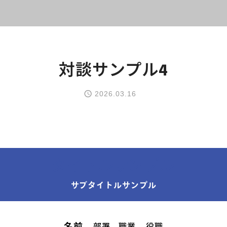
対談サンプル4
2026.03.16
トップページ
タイトルサンプル
サブタイトルサンプル
コース案内
英会話／プログラミング
部署
職業
役職