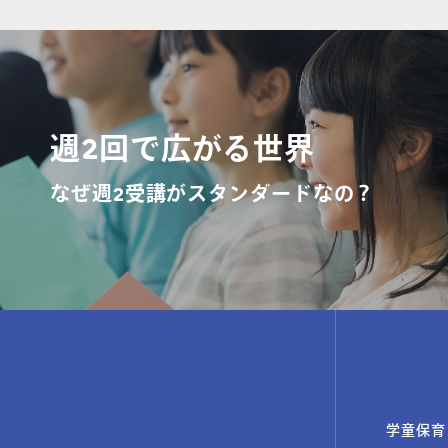
週2回で広がる世界
なぜ週2受講がスタンダードなの？
学童保育