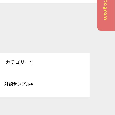
Instagram
問
カテゴリー1
英会話
対談サンプル4