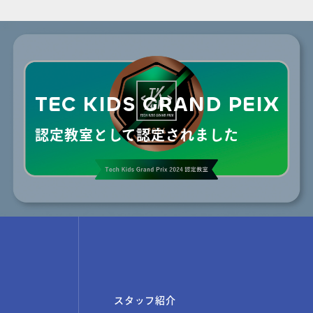
物
TEC KIDS GRAND PEIX
認定教室として認定されました
スタッフ紹介