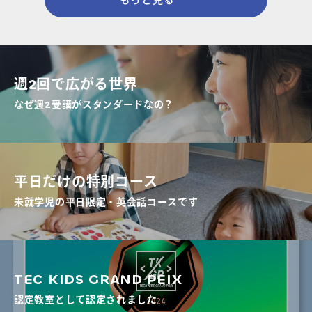
もっと見る
週2回で広がる世界
なぜ週2受講がスタンダードなの？
平日だけの特別コース
未就学児の平日限定・英会話コースです
TEC KIDS GRAND PEIX
認定教室として認定されました