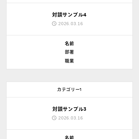
対談サンプル4
よくあるご質問
2026.03.16
お問い合わせ
名前
部署
団体向け出張英会話
職業
新着情報
カテゴリー1
コラム・読み物
対談サンプル3
2026.03.16
名前