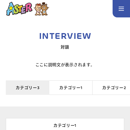
お問い合わせ
Instagram
INTERVIEW
トップページ
対談
コース案内
英会話／プログラミング／3Dデザイン／学童保育
ここに説明文が表示されます。
英会話（未就学児）
英会話（小学生）
英会話（中学生）
カテゴリー3
カテゴリー1
カテゴリー2
生徒・保護者の声
スタッフ紹介
カテゴリー1
アクセス