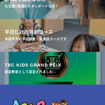
なぜ週2受講がスタンダードなの？
平日だけの特別コース
未就学児の平日限定・英会話コースです
TEC KIDS GRAND PEIX
認定教室として認定されました